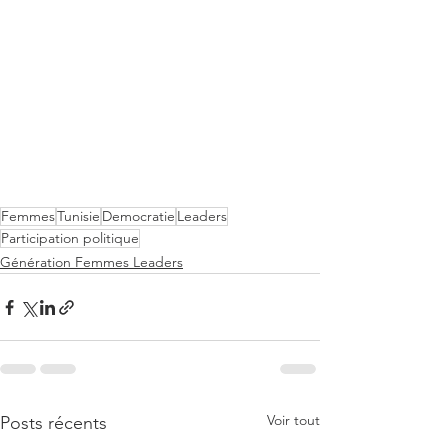
Femmes
Tunisie
Democratie
Leaders
Participation politique
Génération Femmes Leaders
Voir tout
Posts récents