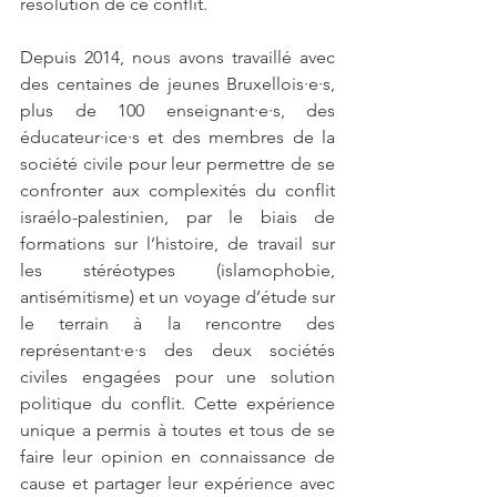
résolution de ce conflit. 
Depuis 2014, nous avons travaillé avec 
des centaines de jeunes Bruxellois·e·s, 
plus de 100 enseignant·e·s, des 
éducateur·ice·s et des membres de la 
société civile pour leur permettre de se 
confronter aux complexités du conflit 
israélo-palestinien, par le biais de 
formations sur l’histoire, de travail sur 
les stéréotypes (islamophobie, 
antisémitisme) et un voyage d’étude sur 
le terrain à la rencontre des 
représentant·e·s des deux sociétés 
civiles engagées pour une solution 
politique du conflit. Cette expérience 
unique a permis à toutes et tous de se 
faire leur opinion en connaissance de 
cause et partager leur expérience avec 