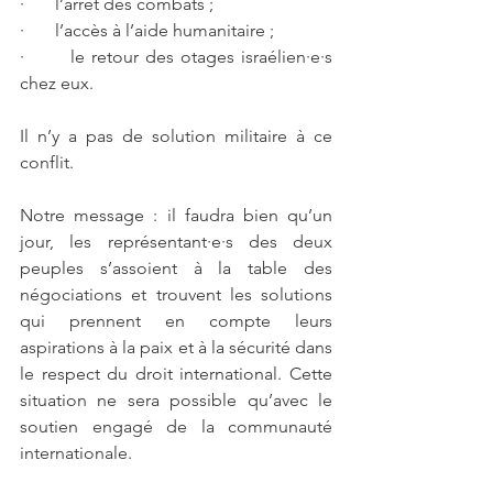
·       l’arrêt des combats ;
·       l’accès à l’aide humanitaire ;
·       le retour des otages israélien·e·s 
chez eux. 
Il n’y a pas de solution militaire à ce 
conflit.
Notre message : il faudra bien qu’un 
jour, les représentant·e·s des deux 
peuples s’assoient à la table des 
négociations et trouvent les solutions 
qui prennent en compte leurs 
aspirations à la paix et à la sécurité dans 
le respect du droit international. Cette 
situation ne sera possible qu’avec le 
soutien engagé de la communauté 
internationale.