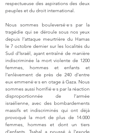
respectueuse des aspirations des deux 
peuples et du droit international. 
Nous sommes bouleversé·e·s par la 
tragédie qui se déroule sous nos yeux 
depuis l’attaque meurtrière du Hamas 
le 7 octobre dernier sur les localités du 
Sud d’Israël, ayant entraîné de manière 
indiscriminée la mort violente de 1200 
femmes, hommes et enfants et 
l’enlèvement de près de 240 d’entre 
eux emmené·e·s en otage à Gaza. Nous 
sommes aussi horrifié·e·s par la réaction 
disproportionnée de l’armée 
israélienne, avec des bombardements 
massifs et indiscriminés qui ont déjà 
provoqué la mort de plus de 14.000 
femmes, hommes et dont un tiers 
d’enfants. Tsahal a poussé à l’exode 