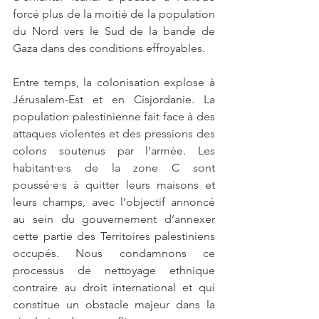
forcé plus de la moitié de la population 
du Nord vers le Sud de la bande de 
Gaza dans des conditions effroyables.
Entre temps, la colonisation explose à 
Jérusalem-Est et en Cisjordanie. La 
population palestinienne fait face à des 
attaques violentes et des pressions des 
colons soutenus par l’armée. Les 
habitant·e·s de la zone C sont 
poussé·e·s à quitter leurs maisons et 
leurs champs, avec l’objectif annoncé 
au sein du gouvernement d’annexer 
cette partie des Territoires palestiniens 
occupés. Nous condamnons ce 
processus de nettoyage ethnique 
contraire au droit international et qui 
constitue un obstacle majeur dans la 