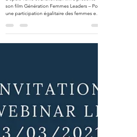
égalitaire en Tunisie
Depuis Tunis et Bruxelles, AIM a présenté
son film Génération Femmes Leaders – Pour
une participation égalitaire des femmes en
Tunisie.