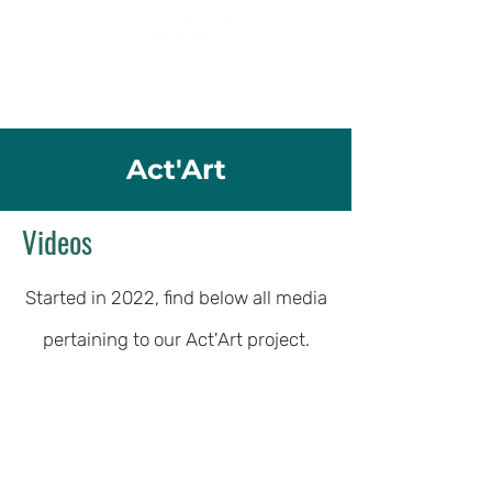
Act'Art
Videos
Started in 2022, find below all media
pertaining to our Act'Art project.