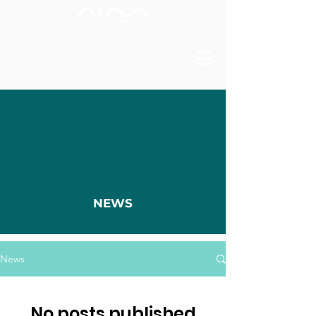
NEWS
News
No posts published