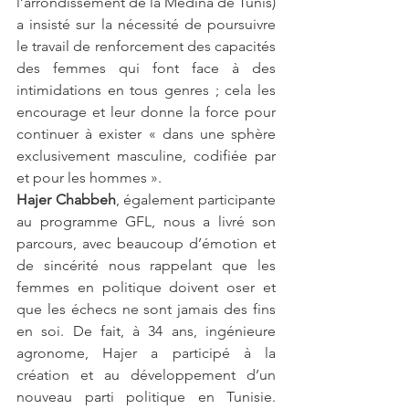
l’arrondissement de la Médina de Tunis) 
a insisté sur la nécessité de poursuivre 
le travail de renforcement des capacités 
des femmes qui font face à des 
intimidations en tous genres ; cela les 
encourage et leur donne la force pour 
continuer à exister « dans une sphère 
exclusivement masculine, codifiée par 
et pour les hommes ». 
Hajer Chabbeh
, également participante 
au programme GFL, nous a livré son 
parcours, avec beaucoup d’émotion et 
de sincérité nous rappelant que les 
femmes en politique doivent oser et 
que les échecs ne sont jamais des fins 
en soi. De fait, à 34 ans, ingénieure 
agronome, Hajer a participé à la 
création et au développement d’un 
nouveau parti politique en Tunisie. 