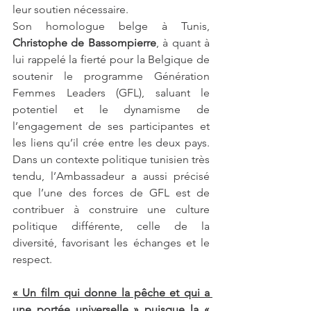
leur soutien nécessaire. 
Son homologue belge à Tunis, 
Christophe de Bassompierre
, à quant à 
lui rappelé la fierté pour la Belgique de 
soutenir le programme Génération 
Femmes Leaders (GFL), saluant le 
potentiel et le dynamisme de 
l’engagement de ses participantes et 
les liens qu’il crée entre les deux pays.  
Dans un contexte politique tunisien très 
tendu, l’Ambassadeur a aussi précisé 
que l’une des forces de GFL est de 
contribuer à construire une culture 
politique différente, celle de la 
diversité, favorisant les échanges et le 
respect. 
« Un film qui donne la pêche et qui a 
une portée universelle » puisque la « 