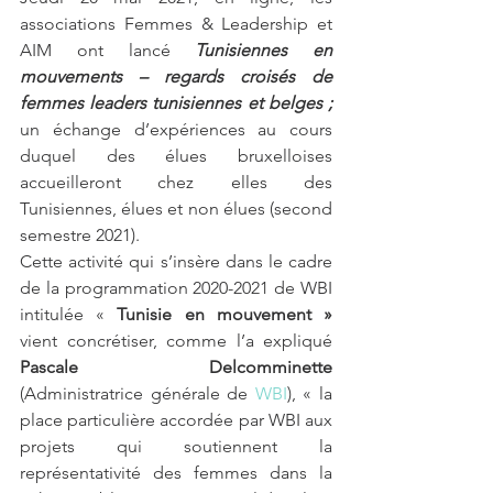
associations Femmes & Leadership et 
AIM ont lancé 
Tunisiennes en 
mouvements – regards croisés de 
femmes leaders tunisiennes et belges ; 
un échange d’expériences au cours 
duquel des élues bruxelloises 
accueilleront chez elles des 
Tunisiennes, élues et non élues (second 
semestre 2021). 
Cette activité qui s’insère dans le cadre 
de la programmation 2020-2021 de WBI 
intitulée « 
Tunisie en mouvement » 
vient concrétiser, comme l’a expliqué 
Pascale Delcomminette
(Administratrice générale de 
WBI
), « la 
place particulière accordée par WBI aux 
projets qui soutiennent la 
représentativité des femmes dans la 