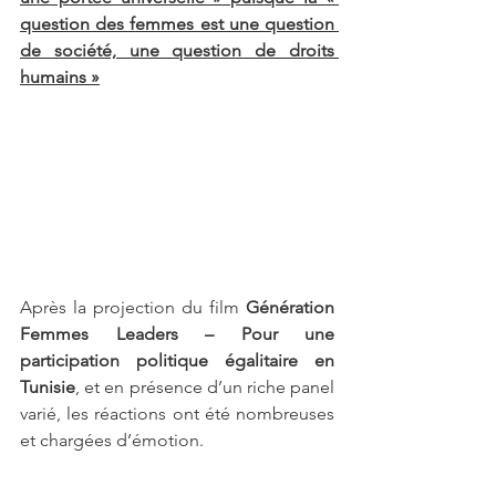
question des femmes est une question 
de société, une question de droits 
humains »
Après la projection du film 
Génération 
Femmes Leaders – Pour une 
participation politique égalitaire en 
Tunisie
, et en présence d’un riche panel 
varié, les réactions ont été nombreuses 
et chargées d’émotion. 