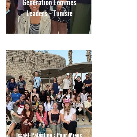
Génération Femmes
Leaders - Tunisie
Israël-Palestine : Pour Mieux