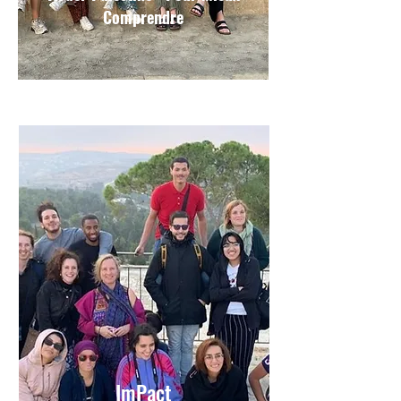
Comprendre
ImPact